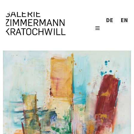
DE
EN