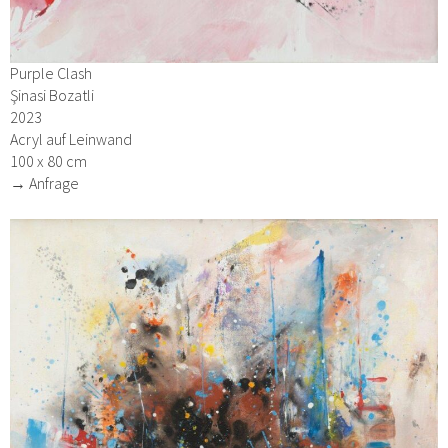
Purple Clash
Şinasi Bozatli
2023
Acryl auf Leinwand
100 x 80 cm
→ Anfrage