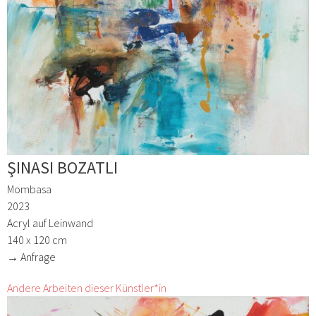
ŞINASI BOZATLI
Mombasa
2023
Acryl auf Leinwand
140 x 120 cm
→ Anfrage
Andere Arbeiten dieser Künstler*in