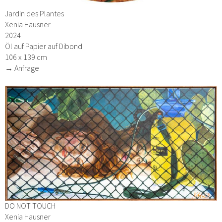
Jardin des Plantes
Xenia Hausner
2024
Öl auf Papier auf Dibond
106 x 139 cm
→ Anfrage
DO NOT TOUCH
Xenia Hausner