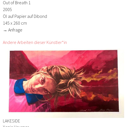
Out of Breath 1
2005
Öl auf Papier auf Dibond
145 x 260 cm
→ Anfrage
Andere Arbeiten dieser Künstler*in
LAKESIDE
Xenia Hausner