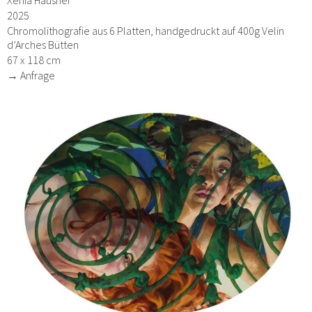
2025
Chromolithografie aus 6 Platten, handgedruckt auf 400g Velin
d’Arches Bütten
67 x 118 cm
→ Anfrage