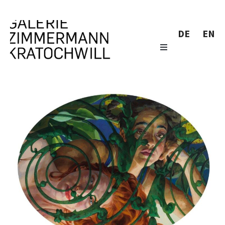
DE
EN