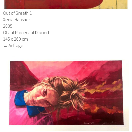
Out of Breath 1
Xenia Hausner
2005
Öl auf Papier auf Dibond
145 x 260 cm
→ Anfrage