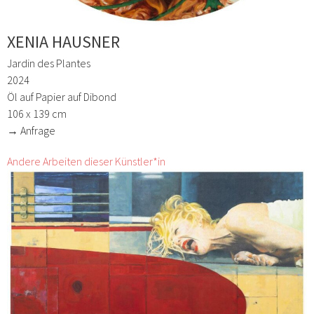
XENIA HAUSNER
Jardin des Plantes
2024
Öl auf Papier auf Dibond
106 x 139 cm
→ Anfrage
Andere Arbeiten dieser Künstler*in