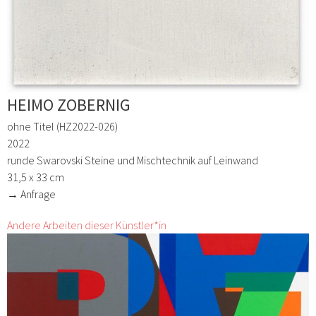
HEIMO ZOBERNIG
ohne Titel (HZ2022-026)
2022
runde Swarovski Steine und Mischtechnik auf Leinwand
31,5 x 33 cm
→ Anfrage
Andere Arbeiten dieser Künstler*in