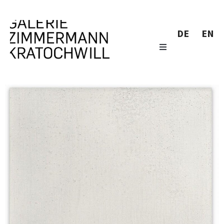
DE
EN