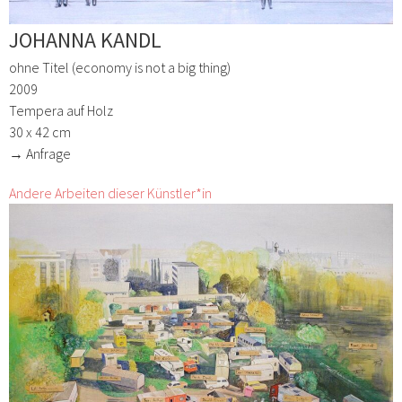
JOHANNA KANDL
ohne Titel (economy is not a big thing)
2009
Tempera auf Holz
30 x 42 cm
→ Anfrage
Andere Arbeiten dieser Künstler*in