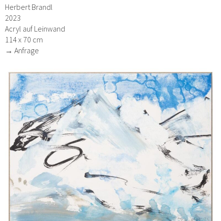
Herbert Brandl
2023
Acryl auf Leinwand
114 x 70 cm
→ Anfrage