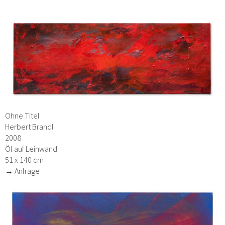
Ohne Titel
Herbert Brandl
2008
Öl auf Leinwand
51 x 140 cm
→ Anfrage