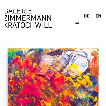
DE
EN