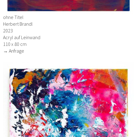
ohne Titel
Herbert Brandl
2023
Acryl auf Leinwand
110 x 80 cm
→ Anfrage