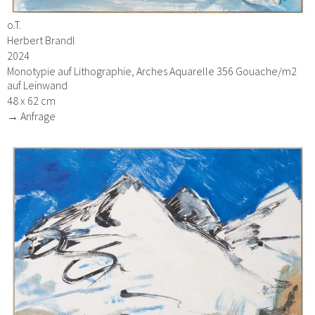
o.T.
Herbert Brandl
2024
Monotypie auf Lithographie, Arches Aquarelle 356 Gouache/m2
auf Leinwand
48 x 62 cm
→ Anfrage