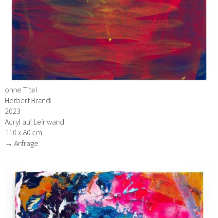
ohne Titel
Herbert Brandl
2023
Acryl auf Leinwand
110 x 80 cm
→ Anfrage