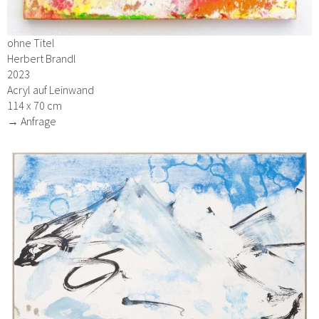
ohne Titel
Herbert Brandl
2023
Acryl auf Leinwand
114 x 70 cm
→ Anfrage