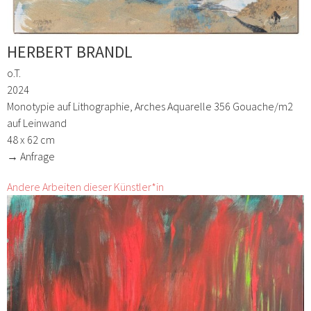
HERBERT BRANDL
o.T.
2024
Monotypie auf Lithographie, Arches Aquarelle 356 Gouache/m2
auf Leinwand
48 x 62 cm
→ Anfrage
Andere Arbeiten dieser Künstler*in