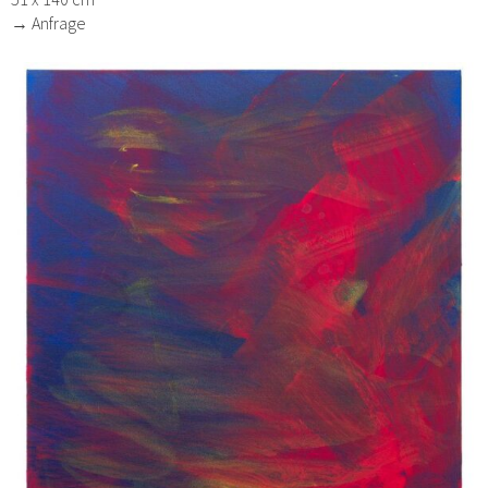
→ Anfrage