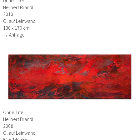
ohne Titel
Herbert Brandl
2010
Öl auf Leinwand
130 x 170 cm
→ Anfrage
Ohne Titel
Herbert Brandl
2008
Öl auf Leinwand
51 x 140 cm