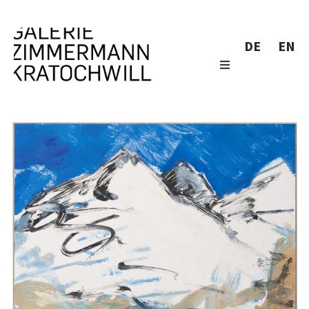
DE
EN