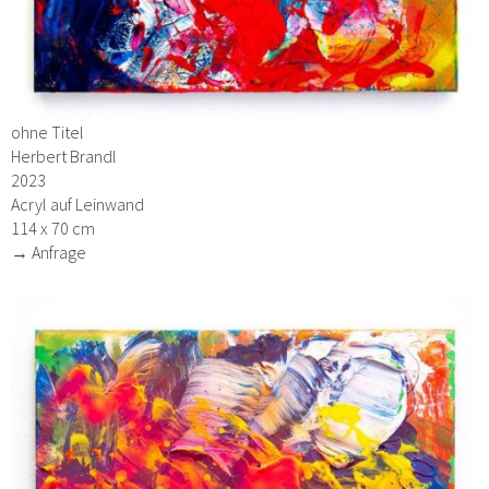
ohne Titel
Herbert Brandl
2023
Acryl auf Leinwand
114 x 70 cm
→ Anfrage