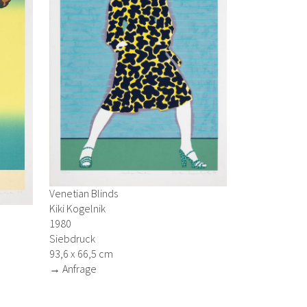
Venetian Blinds
Kiki Kogelnik
1980
Siebdruck
93,6 x 66,5 cm
→ Anfrage