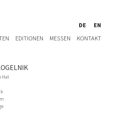
DE
EN
TEN
EDITIONEN
MESSEN
KONTAKT
KOGELNIK
h Hat
ck
cm
ge