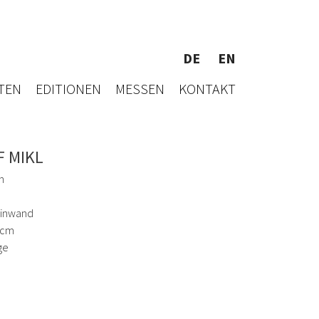
DE
EN
TEN
EDITIONEN
MESSEN
KONTAKT
F MIKL
h
einwand
 cm
ge