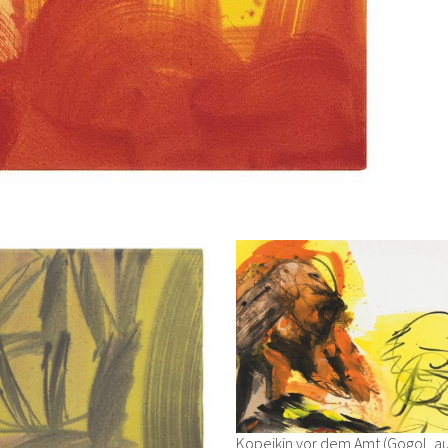
Kopejkin vor dem Amt (Gogol, a