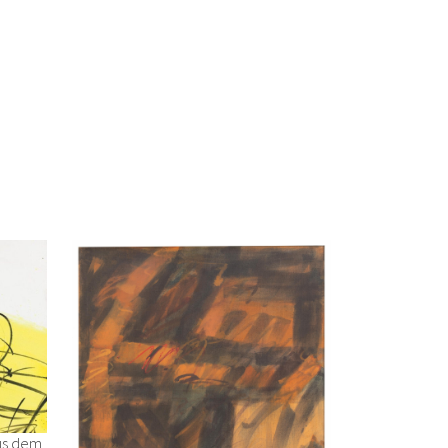
us dem