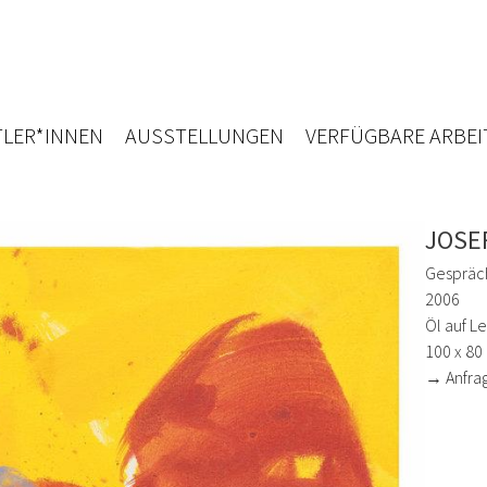
LER*INNEN
AUSSTELLUNGEN
VERFÜGBARE ARBEI
JOSE
Gespräc
2006
Öl auf L
100 x 80
→ Anfra