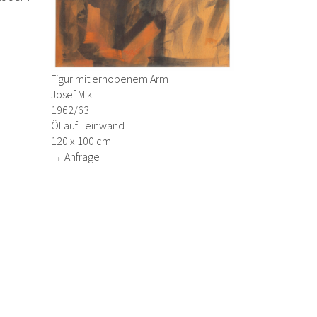
Figur mit erhobenem Arm
Josef Mikl
1962/63
Öl auf Leinwand
120 x 100 cm
→ Anfrage