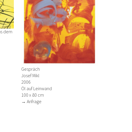
us dem
Gespräch
Josef Mikl
2006
Öl auf Leinwand
100 x 80 cm
→ Anfrage