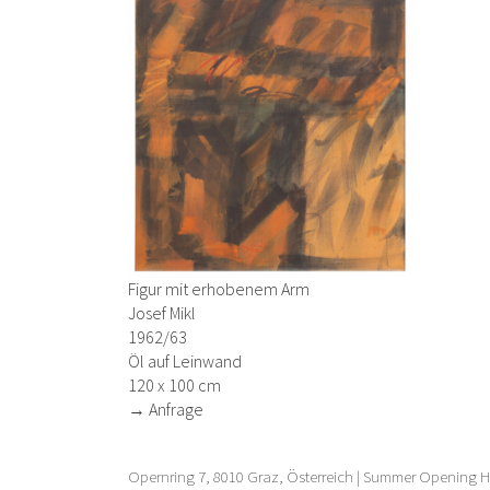
Figur mit erhobenem Arm
Josef Mikl
1962/63
Öl auf Leinwand
120 x 100 cm
→ Anfrage
Opernring 7, 8010 Graz, Österreich | Summer Opening Ho