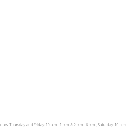
urs: Thursday and Friday: 10 a.m.–1 p.m. & 2 p.m.–6 p.m., Saturday: 10 a.m