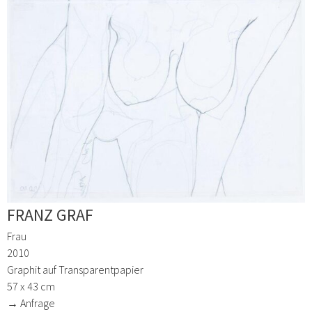
FRANZ GRAF
Frau
2010
Graphit auf Transparentpapier
57 x 43 cm
→ Anfrage