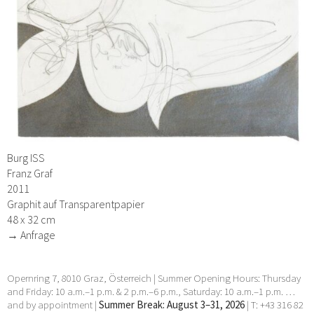
Burg ISS
Franz Graf
2011
Graphit auf Transparentpapier
48 x 32 cm
→ Anfrage
Opernring 7, 8010 Graz, Österreich | Summer Opening Hours: Thursday
and Friday: 10 a.m.–1 p.m. & 2 p.m.–6 p.m., Saturday: 10 a.m.–1 p.m. …
and by appointment |
Summer Break: August 3–31, 2026
| T: +43 316 82