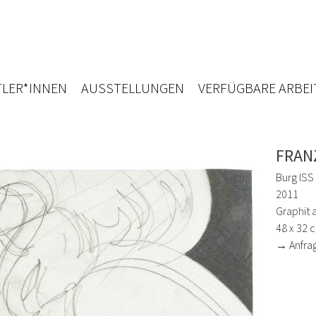
LER*INNEN
AUSSTELLUNGEN
VERFÜGBARE ARBEI
FRAN
Burg ISS
2011
Graphit 
48 x 32 
→ Anfra