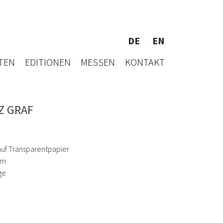
DE
EN
TEN
EDITIONEN
MESSEN
KONTAKT
Z GRAF
auf Transparentpapier
cm
ge