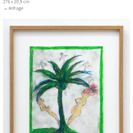
276 x 20,9 cm
→ Anfrage