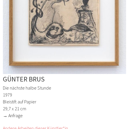
GÜNTER BRUS
Die nächste halbe Stunde
1979
Bleistift auf Papier
29,7 x 21 cm
→ Anfrage
Andere Arbeiten dieser Künstler*in