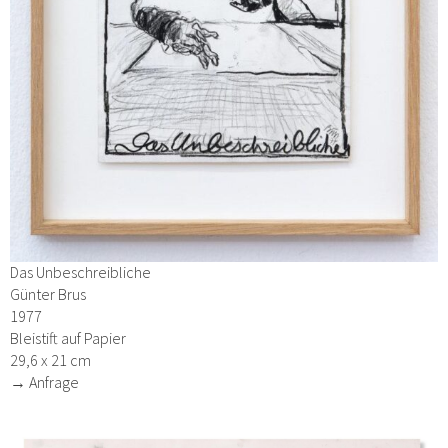
Das Unbeschreibliche
Günter Brus
1977
Bleistift auf Papier
29,6 x 21 cm
→ Anfrage