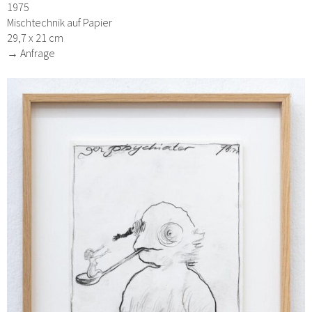
1975
Mischtechnik auf Papier
29,7 x 21 cm
→ Anfrage