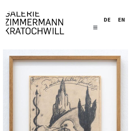
DE
EN