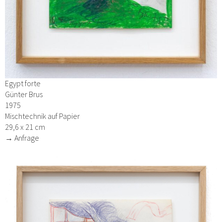
Egypt forte
Günter Brus
1975
Mischtechnik auf Papier
29,6 x 21 cm
→ Anfrage