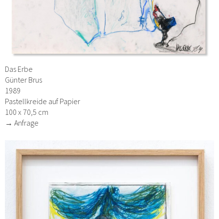
Das Erbe
Günter Brus
1989
Pastellkreide auf Papier
100 x 70,5 cm
→ Anfrage