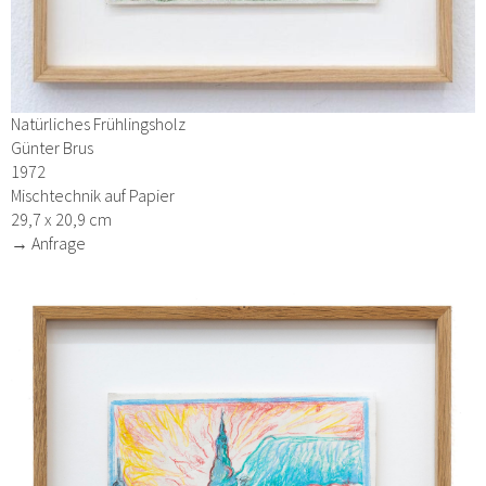
Natürliches Frühlingsholz
Günter Brus
1972
Mischtechnik auf Papier
29,7 x 20,9 cm
→ Anfrage