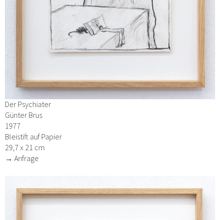
Der Psychiater
Günter Brus
1977
Bleistift auf Papier
29,7 x 21 cm
→ Anfrage