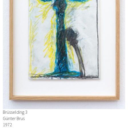
Brüsselding 3
Günter Brus
1972