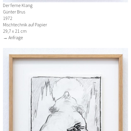
Der ferne Klang
Günter Brus
1972
Mischtechnik auf Papier
29,7 x 21 cm
→ Anfrage