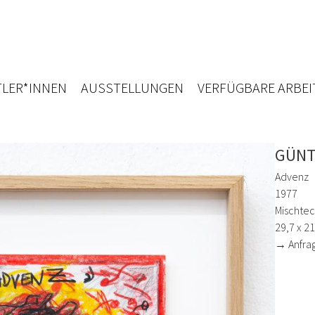
LER*INNEN
AUSSTELLUNGEN
VERFÜGBARE ARBEI
GÜNT
Advenz
1977
Mischtec
29,7 x 2
→ Anfra