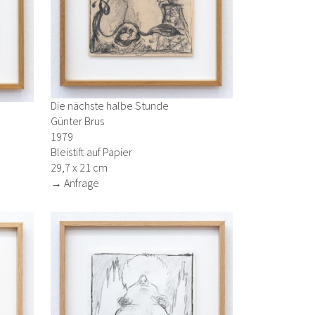
Die nächste halbe Stunde
Günter Brus
1979
Bleistift auf Papier
29,7 x 21 cm
→ Anfrage