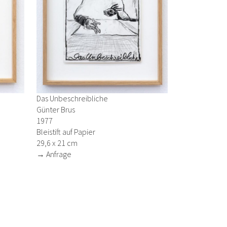
Das Unbeschreibliche
Günter Brus
1977
Bleistift auf Papier
29,6 x 21 cm
→ Anfrage