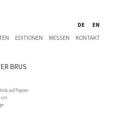
DE
EN
TEN
EDITIONEN
MESSEN
KONTAKT
ER BRUS
hnik auf Papier
1 cm
ge