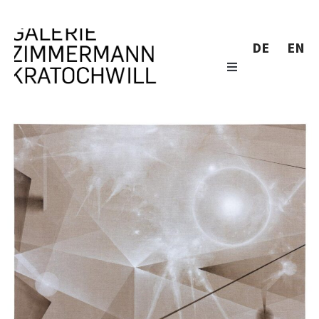
DE
EN