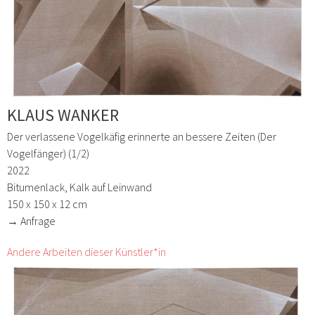
KLAUS WANKER
Der verlassene Vogelkäfig erinnerte an bessere Zeiten (Der
Vogelfänger) (1/2)
2022
Bitumenlack, Kalk auf Leinwand
150 x 150 x 12 cm
→ Anfrage
Andere Arbeiten dieser Künstler*in