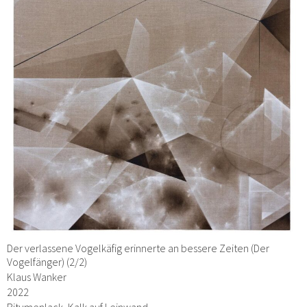
Der verlassene Vogelkäfig erinnerte an bessere Zeiten (Der
Vogelfänger) (2/2)
Klaus Wanker
2022