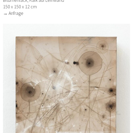
Bitumenlack, Kalk auf Leinwand
150 x 150 x 12 cm
→ Anfrage