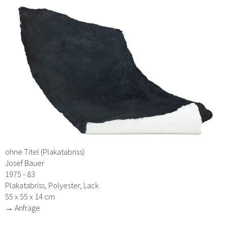
ohne Titel (Plakatabriss)
Josef Bauer
1975 - 83
Plakatabriss, Polyester, Lack
55 x 55 x 14 cm
→ Anfrage