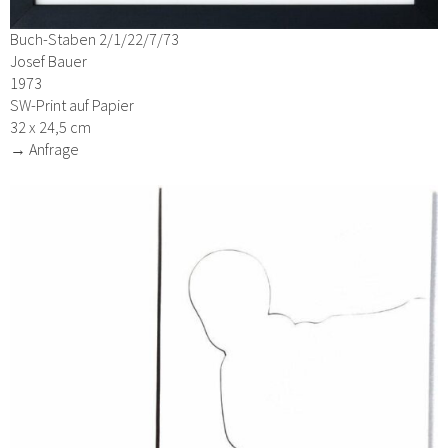
Buch-Staben 2/1/22/7/73
Josef Bauer
1973
SW-Print auf Papier
32 x 24,5 cm
→ Anfrage