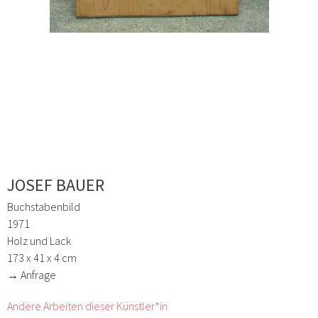
JOSEF BAUER
Buchstabenbild
1971
Holz und Lack
173 x 41 x 4 cm
→ Anfrage
Andere Arbeiten dieser Künstler*in