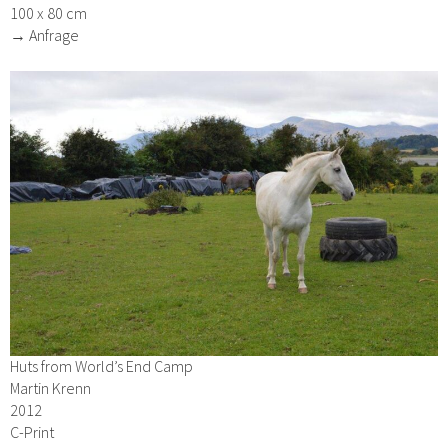
100 x 80 cm
→ Anfrage
Huts from World’s End Camp
Martin Krenn
2012
C-Print