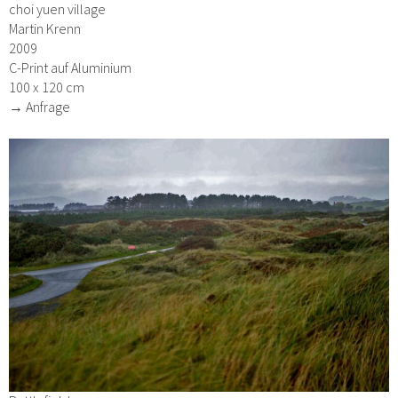
choi yuen village
Martin Krenn
2009
C-Print auf Aluminium
100 x 120 cm
→ Anfrage