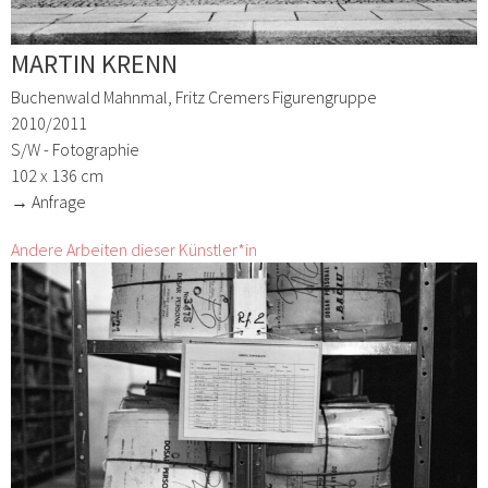
MARTIN KRENN
Buchenwald Mahnmal, Fritz Cremers Figurengruppe
2010/2011
S/W - Fotographie
102 x 136 cm
→ Anfrage
Andere Arbeiten dieser Künstler*in