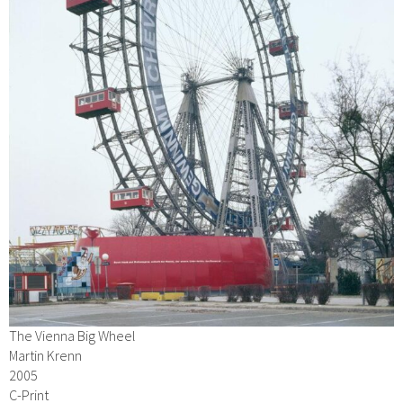
The Vienna Big Wheel
Martin Krenn
2005
C-Print