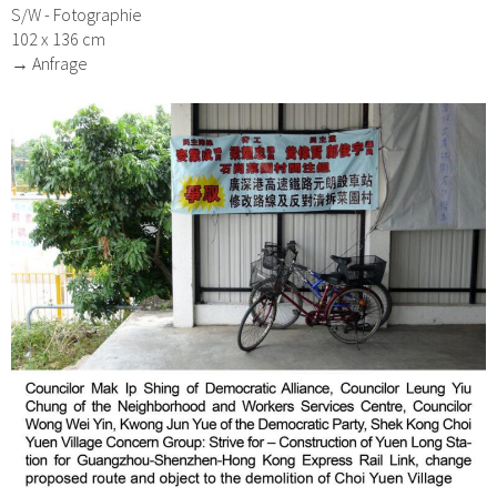
S/W - Fotographie
102 x 136 cm
→ Anfrage