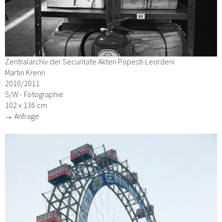
Zentralarchiv der Securitate Akten Popesti-Leordeni
Martin Krenn
2010/2011
S/W - Fotographie
102 x 136 cm
→ Anfrage