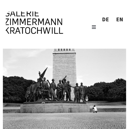
DE
EN