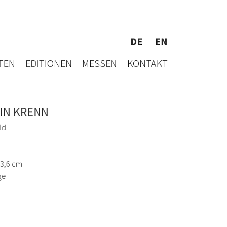
DE
EN
TEN
EDITIONEN
MESSEN
KONTAKT
IN KRENN
ld
33,6 cm
ge