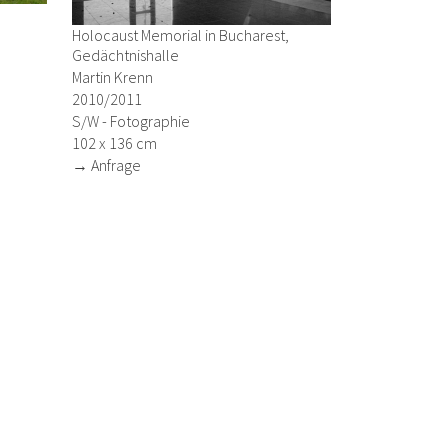
Holocaust Memorial in Bucharest,
Gedächtnishalle
Martin Krenn
2010/2011
S/W - Fotographie
102 x 136 cm
→ Anfrage