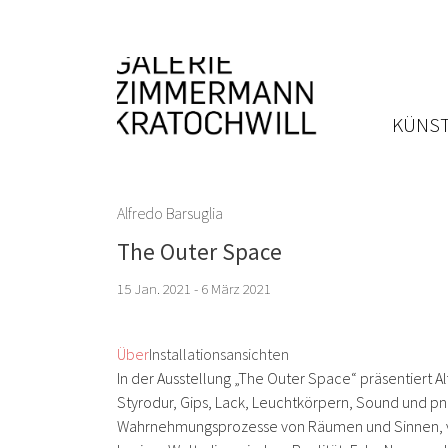
KÜNST
Alfredo Barsuglia
The Outer Space
15 Jan. 2021 - 6 März 2021
Über
Installationsansichten
In der Ausstellung „The Outer Space“ präsentiert A
Styrodur, Gips, Lack, Leuchtkörpern, Sound und pne
Wahrnehmungsprozesse von Räumen und Sinnen, von 