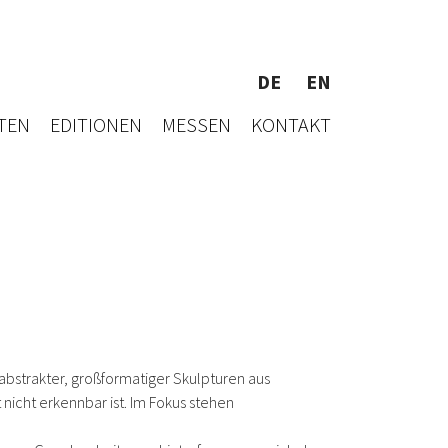
DE
EN
TEN
EDITIONEN
MESSEN
KONTAKT
 abstrakter, großformatiger Skulpturen aus
nicht erkennbar ist. Im Fokus stehen