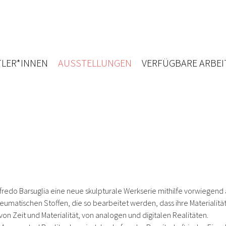
LER*INNEN
AUSSTELLUNGEN
VERFÜGBARE ARBEI
lfredo Barsuglia eine neue skulpturale Werkserie mithilfe vorwiegend
umatischen Stoffen, die so bearbeitet werden, dass ihre Materialität 
Zeit und Materialität, von analogen und digitalen Realitäten.