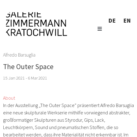
DE
EN
Alfredo Barsuglia
The Outer Space
15 Jan 2021 - 6 Mar 2021
About
In der Ausstellung „The Outer Space“ präsentiert Alfredo Barsuglia
eine neue skulpturale Werkserie mithilfe vorwiegend abstrakter,
großformatiger Skulpturen aus Styrodur, Gips, Lack,
Leuchtkörpern, Sound und pneumatischen Stoffen, die so
bearbeitet werden, dass ihre Materialität nicht erkennbar ist. Im