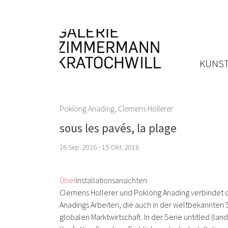
KÜNST
Poklong Anading
,
Clemens Hollerer
sous les pavés, la plage
16 Sep. 2016 - 15 Okt. 2016
Über
Installationsansichten
Clemens Hollerer und Poklong Anading verbindet da
Anadings Arbeiten, die auch in der weltbekannte
globalen Marktwirtschaft. In der Serie
untitled (lan