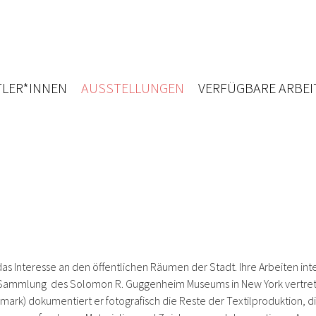
LER*INNEN
AUSSTELLUNGEN
VERFÜGBARE ARBEI
s Interesse an den öffentlichen Räumen der Stadt. Ihre Arbeiten inte
n Sammlung des Solomon R. Guggenheim Museums in New York vertre
dmark)
dokumentiert er fotografisch die Reste der Textilproduktion, 