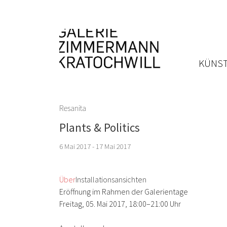
KÜNST
Resanita
Plants & Politics
6 Mai 2017 - 17 Mai 2017
Über
Installationsansichten
Eröffnung im Rahmen der Galerientage
Freitag, 05. Mai 2017, 18:00–21:00 Uhr