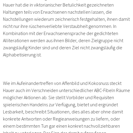
Hauer hat die in viktorianischer Betulichkeit gezeichneten
Haltungen teils von Erwachsenen nachstellen lassen, die
Nachstellungen wiederum zeichnerisch festgehalten, ihnen damit
nicht nur ihre rüschenverliebte Verstaubheit genommen. In
Kombination mit der Erwachsenensprache der gedichteten
Alliterationen werden aus ihnen Bilder, deren Zielgruppe nicht
zwangsläufig Kinder sind und deren Ziel nicht zwangsläufig die
Alphabetisierung ist.
Wie im Aufeinandertreffen von Affenbild und Kokosnuss steckt
Hauer auch im Verschneiden unterschiedlicher ABC-Fibeln Räume
möglicher Aktionen ab. Sie stellt Vorbilder und Requisiten
spielerischen Handelns zur Verfügung, bietet und ergründet
Lesbarkeit, beschreibt Situationen, dies alles aber ohne damit
konkrete Antworten oder Regieanweisungen zu liefern, oder
einem bestimmten Tun gar einen konkret nachvollziehbaren
Inhalt zu unterlegen. Der Sinn der damit aufgerufenen