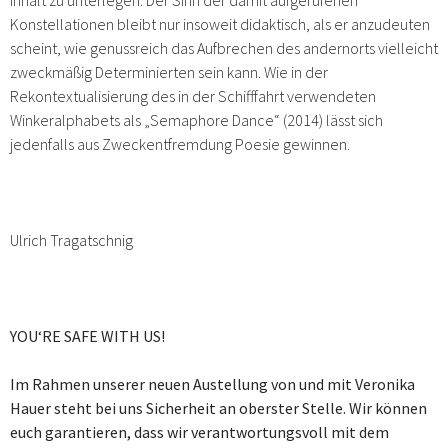
Konstellationen bleibt nur insoweit didaktisch, als er anzudeuten
scheint, wie genussreich das Aufbrechen des andernorts vielleicht
zweckmäßig Determinierten sein kann. Wie in der
Rekontextualisierung des in der Schifffahrt verwendeten
Winkeralphabets als „Semaphore Dance“ (2014) lässt sich
jedenfalls aus Zweckentfremdung Poesie gewinnen.
Ulrich Tragatschnig
YOU‘RE SAFE WITH US!
Im Rahmen unserer neuen Austellung von und mit Veronika
Hauer steht bei uns Sicherheit an oberster Stelle. Wir können
euch garantieren, dass wir verantwortungsvoll mit dem