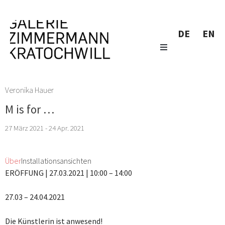
DE
EN
Veronika Hauer
M is for …
27 März 2021 - 24 Apr. 2021
Über
Installationsansichten
ERÖFFUNG | 27.03.2021 | 10:00 – 14:00
27.03 – 24.04.2021
Die Künstlerin ist anwesend!