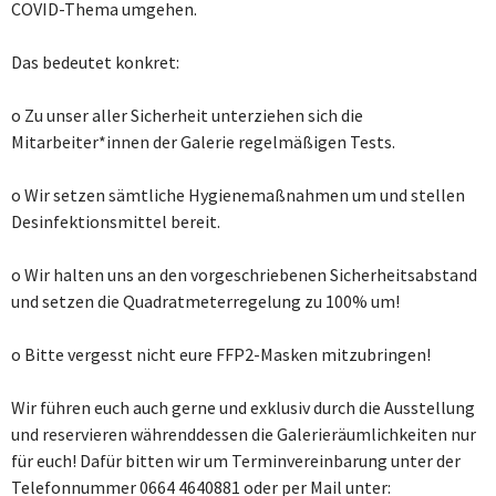
COVID-Thema umgehen.
Das bedeutet konkret:
o
Zu unser aller Sicherheit unterziehen sich die
Mitarbeiter*innen der Galerie regelmäßigen Tests.
o
Wir setzen sämtliche Hygienemaßnahmen um und stellen
Desinfektionsmittel bereit.
o
Wir halten uns an den vorgeschriebenen Sicherheitsabstand
und setzen die Quadratmeterregelung zu 100% um!
o
Bitte vergesst nicht eure FFP2-Masken mitzubringen!
Wir führen euch auch gerne und exklusiv durch die Ausstellung
und reservieren währenddessen die Galerieräumlichkeiten nur
für euch! Dafür bitten wir um Terminvereinbarung unter der
Telefonnummer 0664 4640881 oder per Mail unter: