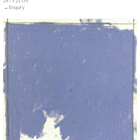
29.7 x 21 cm
→ Enquiry