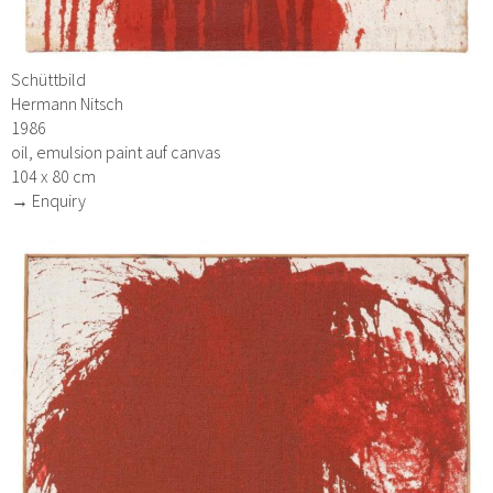
Schüttbild
Hermann Nitsch
1986
oil, emulsion paint auf canvas
104 x 80 cm
→ Enquiry