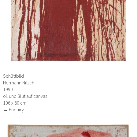
Schüttbild
Hermann Nitsch
1990
oil und Blut auf canvas
106 x 80 cm
→ Enquiry