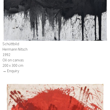
Schüttbild
Hermann Nitsch
1992
Oil on canvas
200 x 300 cm
→ Enquiry