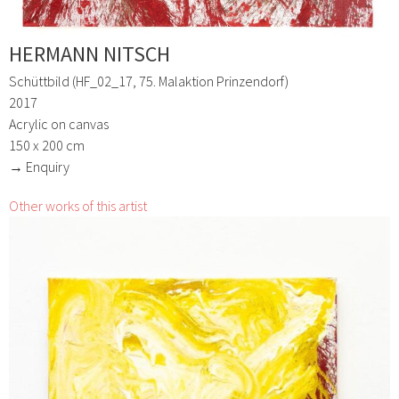
HERMANN NITSCH
Schüttbild (HF_02_17, 75. Malaktion Prinzendorf)
2017
Acrylic on canvas
150 x 200 cm
→ Enquiry
Other works of this artist