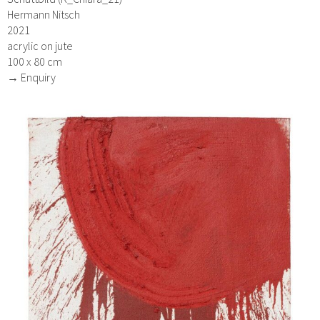
Hermann Nitsch
2021
acrylic on jute
100 x 80 cm
→ Enquiry