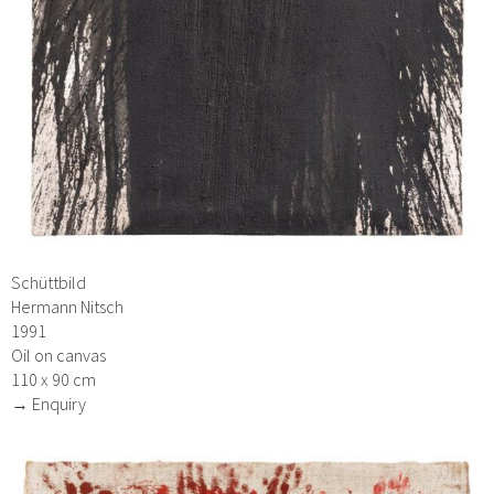
Schüttbild
Hermann Nitsch
1991
Oil on canvas
110 x 90 cm
→ Enquiry