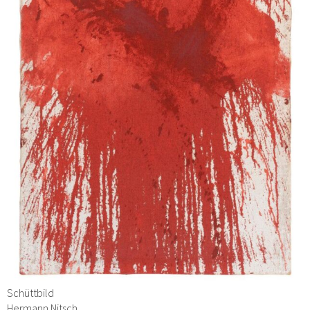
Schüttbild
Hermann Nitsch