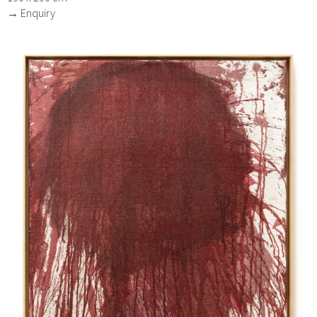
→ Enquiry