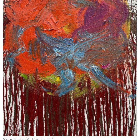
Schüttbild (K_Chiara_21)