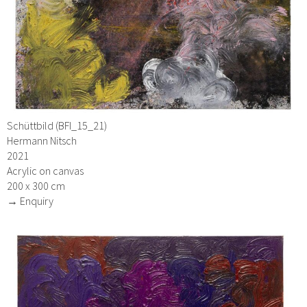
Schüttbild (BFI_15_21)
Hermann Nitsch
2021
Acrylic on canvas
200 x 300 cm
→ Enquiry