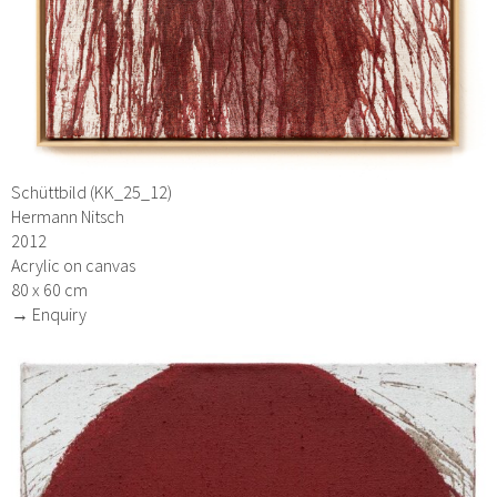
Schüttbild (KK_25_12)
Hermann Nitsch
2012
Acrylic on canvas
80 x 60 cm
→ Enquiry