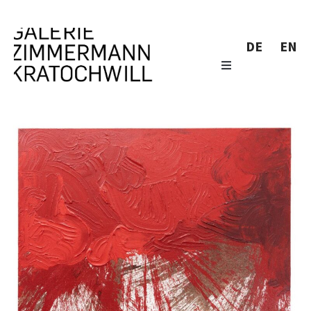
DE
EN