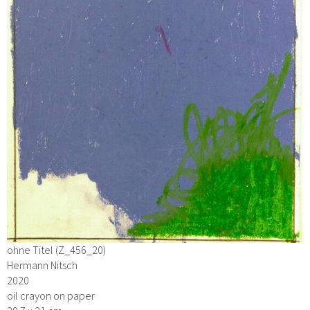
ohne Titel (Z_456_20)
Hermann Nitsch
2020
oil crayon on paper