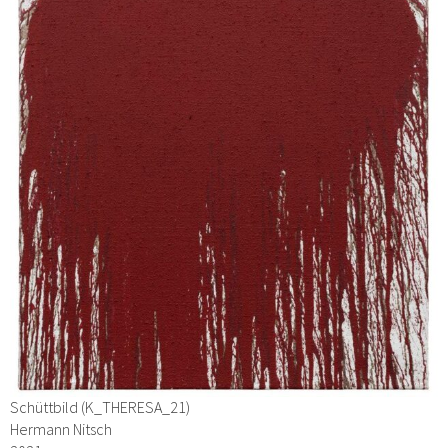
Schüttbild (K_THERESA_21)
Hermann Nitsch