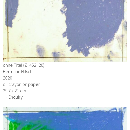
ohne Titel (Z_452_20)
Hermann Nitsch
2020
oil crayon on paper
29.7 x 21 cm
→ Enquiry