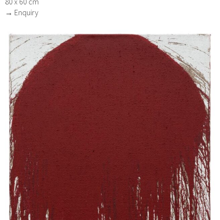
80 x 60 cm
→ Enquiry