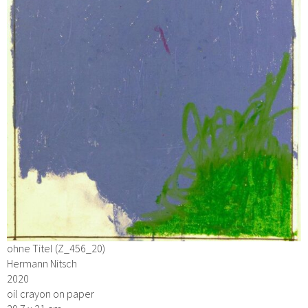
ohne Titel (Z_456_20)
Hermann Nitsch
2020
oil crayon on paper