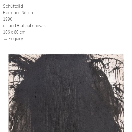
Schüttbild
Hermann Nitsch
1990
oil und Blut auf canvas
106 x 80 cm
→ Enquiry