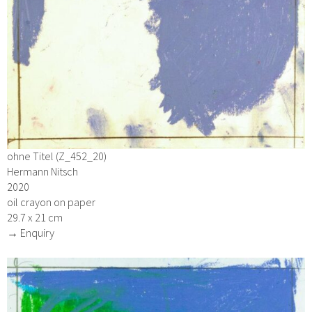
ohne Titel (Z_452_20)
Hermann Nitsch
2020
oil crayon on paper
29.7 x 21 cm
→ Enquiry