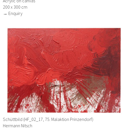
Acrylic on canvas
200 x 300 cm
→ Enquiry
Schüttbild (HF_02_17, 75. Malaktion Prinzendorf)
Hermann Nitsch