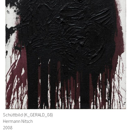
Schüttbild (K_GERALD_08)
Hermann Nitsch
2008