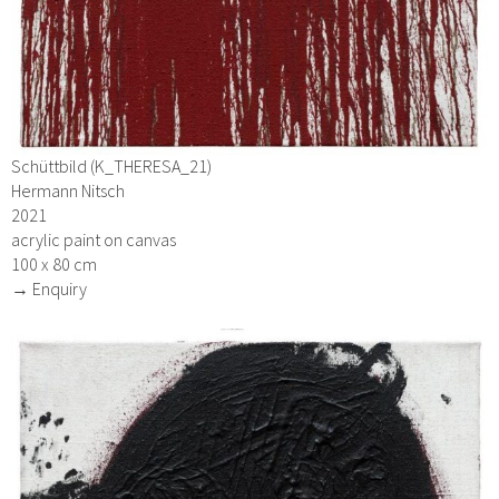
Schüttbild (K_THERESA_21)
Hermann Nitsch
2021
acrylic paint on canvas
100 x 80 cm
→ Enquiry