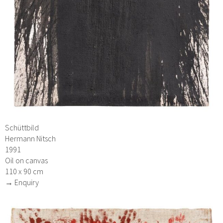
Schüttbild
Hermann Nitsch
1991
Oil on canvas
110 x 90 cm
→ Enquiry