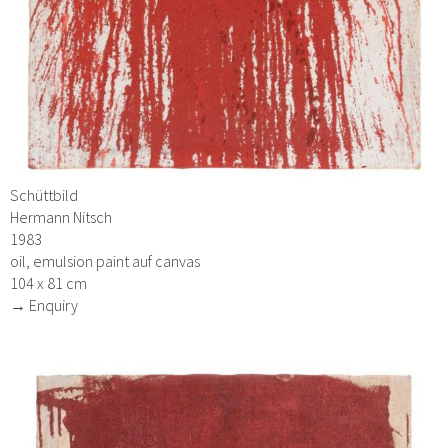
Schüttbild
Hermann Nitsch
1983
oil, emulsion paint auf canvas
104 x 81 cm
→ Enquiry