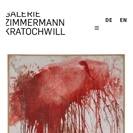
DE
EN