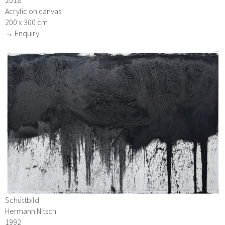
2018
Acrylic on canvas
200 x 300 cm
→ Enquiry
Schüttbild
Hermann Nitsch
1992