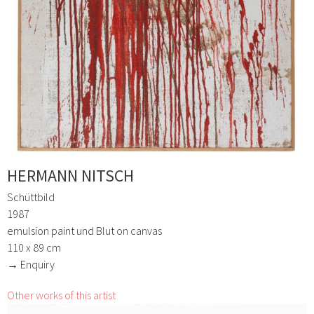
HERMANN NITSCH
Schüttbild
1987
emulsion paint und Blut on canvas
110 x 89 cm
→ Enquiry
Other works of this artist