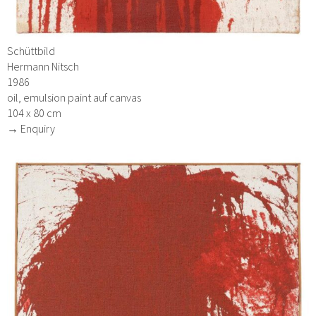
Schüttbild
Hermann Nitsch
1986
oil, emulsion paint auf canvas
104 x 80 cm
→ Enquiry