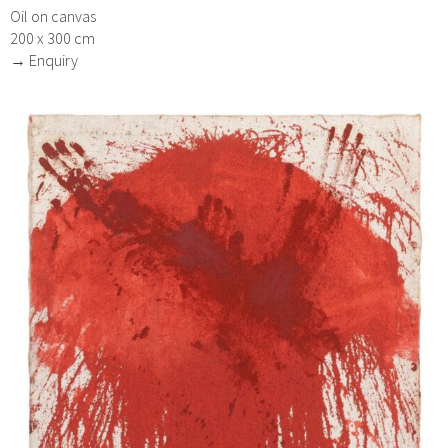
Oil on canvas
200 x 300 cm
→ Enquiry