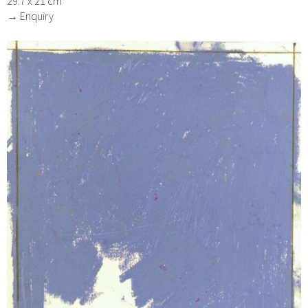
29.7 x 21 cm
→ Enquiry