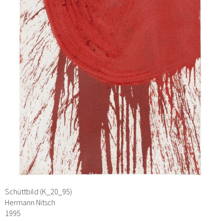
Schüttbild (K_20_95)
Hermann Nitsch
1995