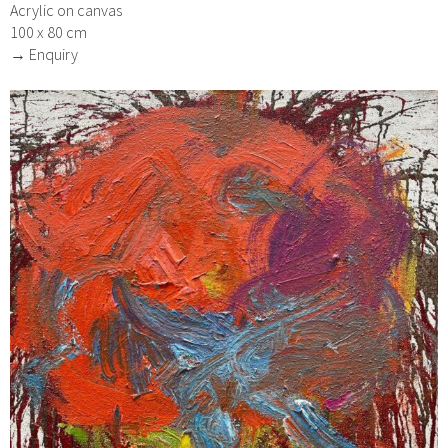
Acrylic on canvas
100 x 80 cm
→ Enquiry