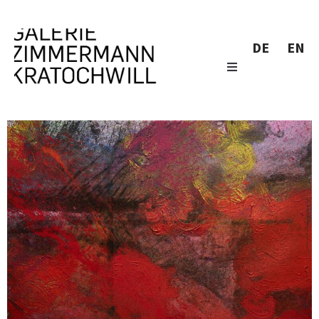
DE
EN