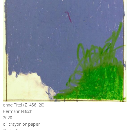
ohne Titel (Z_456_20)
Hermann Nitsch
2020
oil crayon on paper