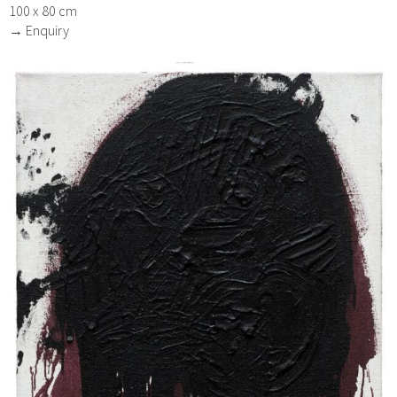
100 x 80 cm
→ Enquiry