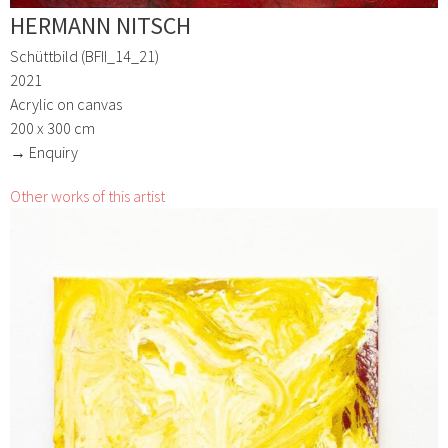
HERMANN NITSCH
Schüttbild (BFII_14_21)
2021
Acrylic on canvas
200 x 300 cm
→ Enquiry
Other works of this artist