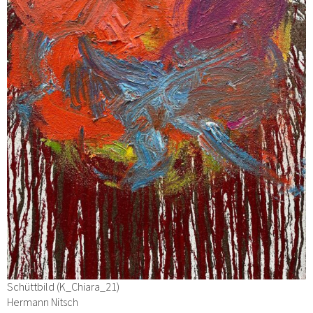
Schüttbild (K_Chiara_21)
Hermann Nitsch