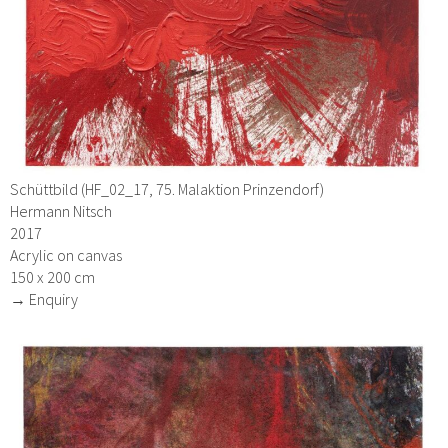
Schüttbild (HF_02_17, 75. Malaktion Prinzendorf)
Hermann Nitsch
2017
Acrylic on canvas
150 x 200 cm
→ Enquiry