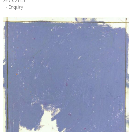
29.7 x 21 cm
→ Enquiry