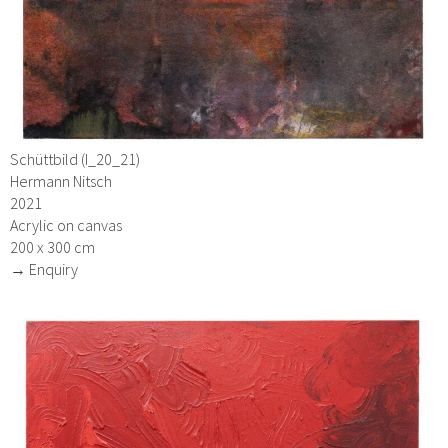
Schüttbild (I_20_21)
Hermann Nitsch
2021
Acrylic on canvas
200 x 300 cm
→ Enquiry