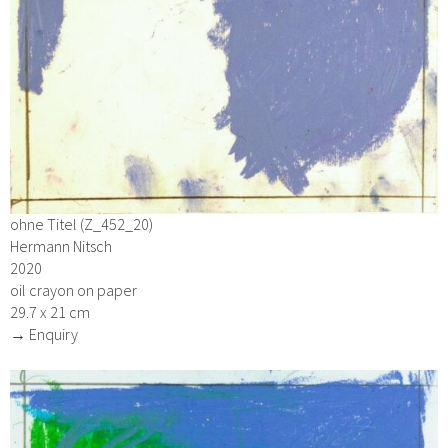
ohne Titel (Z_452_20)
Hermann Nitsch
2020
oil crayon on paper
29.7 x 21 cm
→ Enquiry