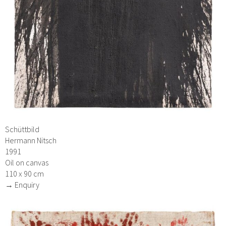
Schüttbild
Hermann Nitsch
1991
Oil on canvas
110 x 90 cm
→ Enquiry