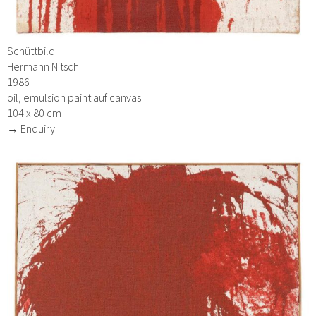
Schüttbild
Hermann Nitsch
1986
oil, emulsion paint auf canvas
104 x 80 cm
→ Enquiry