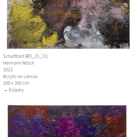
Schüttbild (BFI_15_21)
Hermann Nitsch
2021
Acrylic on canvas
200 x 300 cm
→ Enquiry