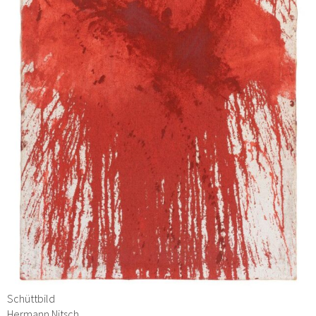
Schüttbild
Hermann Nitsch