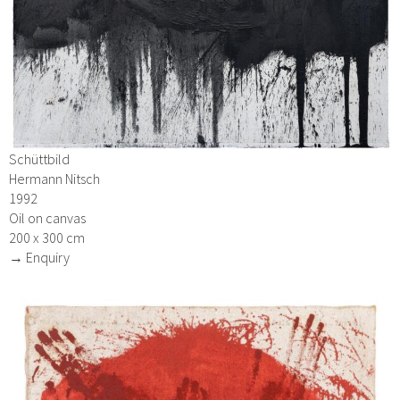
Schüttbild
Hermann Nitsch
1992
Oil on canvas
200 x 300 cm
→ Enquiry