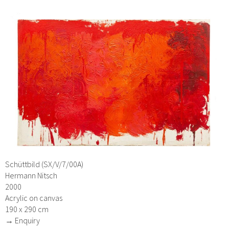
Schüttbild (SX/V/7/00A)
Hermann Nitsch
2000
Acrylic on canvas
190 x 290 cm
→ Enquiry