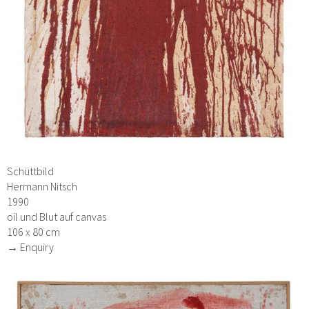
Schüttbild
Hermann Nitsch
1990
oil und Blut auf canvas
106 x 80 cm
→ Enquiry