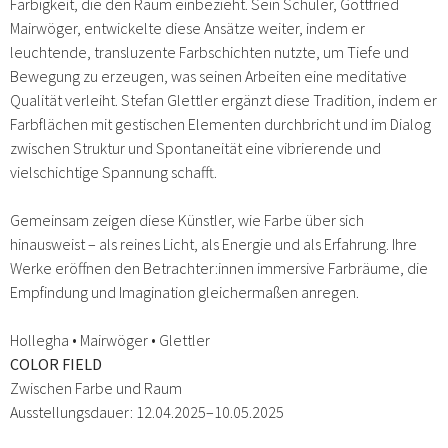
Farbigkeit, die den Raum einbezieht. Sein Schüler, Gottfried
Mairwöger, entwickelte diese Ansätze weiter, indem er
leuchtende, transluzente Farbschichten nutzte, um Tiefe und
Bewegung zu erzeugen, was seinen Arbeiten eine meditative
Qualität verleiht. Stefan Glettler ergänzt diese Tradition, indem er
Farbflächen mit gestischen Elementen durchbricht und im Dialog
zwischen Struktur und Spontaneität eine vibrierende und
vielschichtige Spannung schafft.​
Gemeinsam zeigen diese Künstler, wie Farbe über sich
hinausweist – als reines Licht, als Energie und als Erfahrung. Ihre
Werke eröffnen den Betrachter:innen immersive Farbräume, die
Empfindung und Imagination gleichermaßen anregen.
Hollegha • Mairwöger • Glettler
COLOR FIELD
Zwischen Farbe und Raum
Ausstellungsdauer: 12.04.2025–10.05.2025