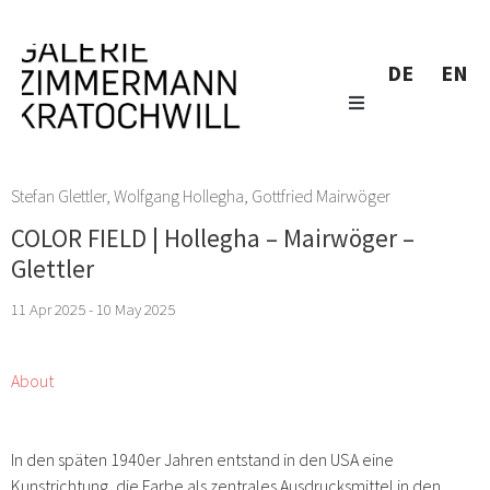
DE
EN
Stefan Glettler
,
Wolfgang Hollegha
,
Gottfried Mairwöger
COLOR FIELD | Hollegha – Mairwöger –
Glettler
11 Apr 2025 - 10 May 2025
About
In den späten 1940er Jahren entstand in den USA eine
Kunstrichtung, die Farbe als zentrales Ausdrucksmittel in den