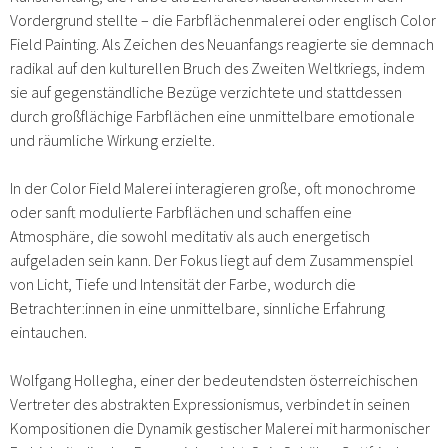
Vordergrund stellte – die Farbflächenmalerei oder englisch Color
Field Painting. Als Zeichen des Neuanfangs reagierte sie demnach
radikal auf den kulturellen Bruch des Zweiten Weltkriegs, indem
sie auf gegenständliche Bezüge verzichtete und stattdessen
durch großflächige Farbflächen eine unmittelbare emotionale
und räumliche Wirkung erzielte.
In der Color Field Malerei interagieren große, oft monochrome
oder sanft modulierte Farbflächen und schaffen eine
Atmosphäre, die sowohl meditativ als auch energetisch
aufgeladen sein kann. Der Fokus liegt auf dem Zusammenspiel
von Licht, Tiefe und Intensität der Farbe, wodurch die
Betrachter:innen in eine unmittelbare, sinnliche Erfahrung
eintauchen.​
Wolfgang Hollegha, einer der bedeutendsten österreichischen
Vertreter des abstrakten Expressionismus, verbindet in seinen
Kompositionen die Dynamik gestischer Malerei mit harmonischer