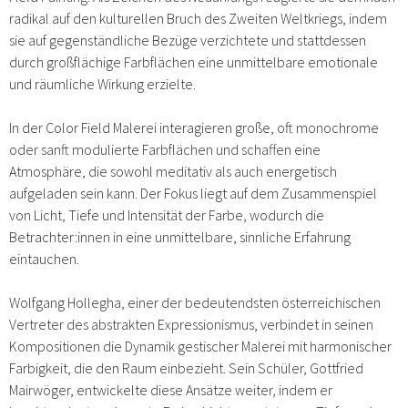
radikal auf den kulturellen Bruch des Zweiten Weltkriegs, indem
sie auf gegenständliche Bezüge verzichtete und stattdessen
durch großflächige Farbflächen eine unmittelbare emotionale
und räumliche Wirkung erzielte.
In der Color Field Malerei interagieren große, oft monochrome
oder sanft modulierte Farbflächen und schaffen eine
Atmosphäre, die sowohl meditativ als auch energetisch
aufgeladen sein kann. Der Fokus liegt auf dem Zusammenspiel
von Licht, Tiefe und Intensität der Farbe, wodurch die
Betrachter:innen in eine unmittelbare, sinnliche Erfahrung
eintauchen.​
Wolfgang Hollegha, einer der bedeutendsten österreichischen
Vertreter des abstrakten Expressionismus, verbindet in seinen
Kompositionen die Dynamik gestischer Malerei mit harmonischer
Farbigkeit, die den Raum einbezieht. Sein Schüler, Gottfried
Mairwöger, entwickelte diese Ansätze weiter, indem er