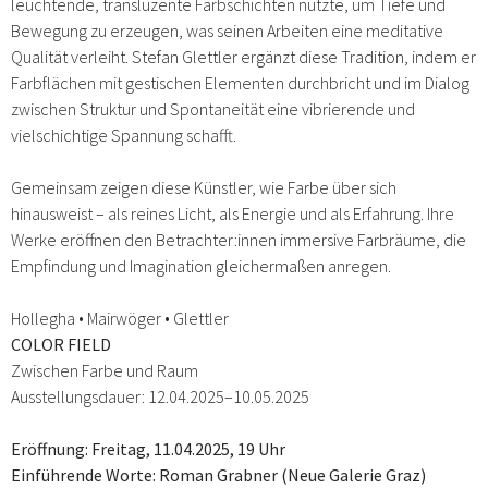
leuchtende, transluzente Farbschichten nutzte, um Tiefe und
Bewegung zu erzeugen, was seinen Arbeiten eine meditative
Qualität verleiht. Stefan Glettler ergänzt diese Tradition, indem er
Farbflächen mit gestischen Elementen durchbricht und im Dialog
zwischen Struktur und Spontaneität eine vibrierende und
vielschichtige Spannung schafft.​
Gemeinsam zeigen diese Künstler, wie Farbe über sich
hinausweist – als reines Licht, als Energie und als Erfahrung. Ihre
Werke eröffnen den Betrachter:innen immersive Farbräume, die
Empfindung und Imagination gleichermaßen anregen.
Hollegha • Mairwöger • Glettler
COLOR FIELD
Zwischen Farbe und Raum
Ausstellungsdauer: 12.04.2025–10.05.2025
Eröffnung: Freitag, 11.04.2025, 19 Uhr
Einführende Worte: Roman Grabner (Neue Galerie Graz)