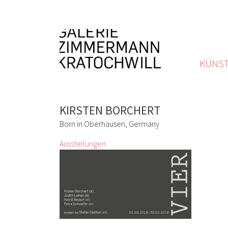
KÜNST
KIRSTEN BORCHERT
Born in Oberhausen, Germany
Ausstellungen
VIER
Kirsten Borchert, Judith Leinen, Astrid
Rausch, Petra Schweifer
2 März 2018 - 30 März 2018