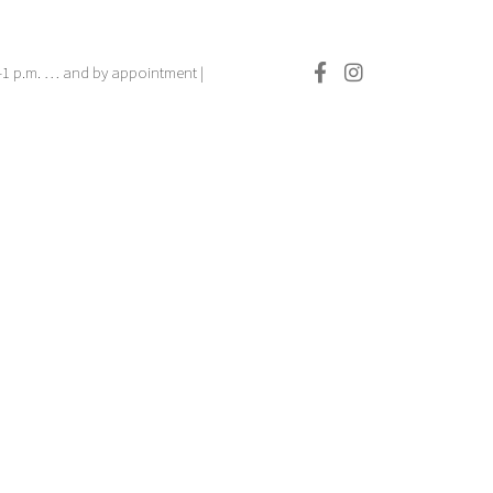
.–1 p.m. … and by appointment |