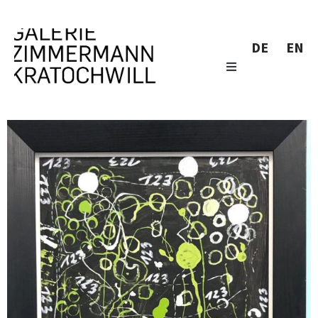
DE
EN