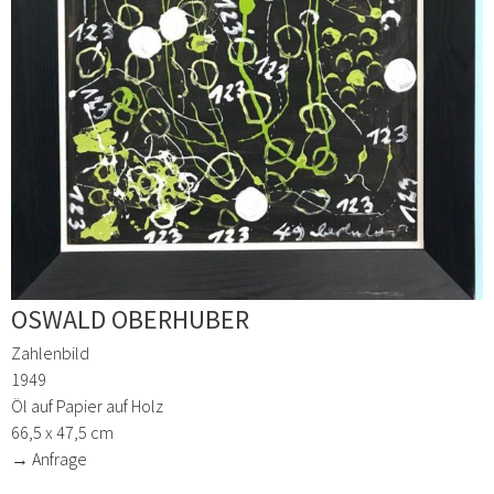
OSWALD OBERHUBER
Zahlenbild
1949
Öl auf Papier auf Holz
66,5 x 47,5 cm
→ Anfrage