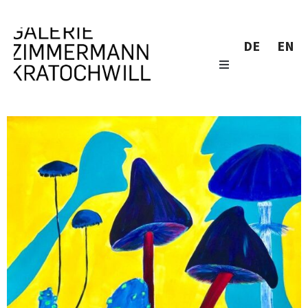
DE
EN