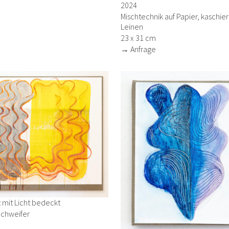
2024
Mischtechnik auf Papier, kaschier
Leinen
23 x 31 cm
→ Anfrage
st mit Licht bedeckt
Schweifer