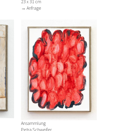
23 x 31 cm
→ Anfrage
Ansammlung
Petra Schweifer