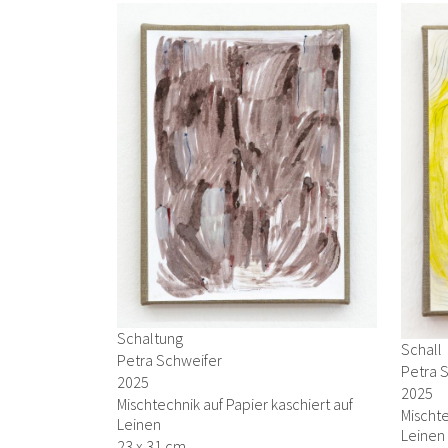
Schaltung
Schall
Petra Schweifer
Petra 
2025
2025
Mischtechnik auf Papier kaschiert auf
Mischte
Leinen
Leinen
23 x 31 cm