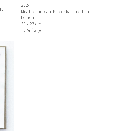
2024
t auf
Mischtechnik auf Papier kaschiert auf
Leinen
31 x 23 cm
→ Anfrage