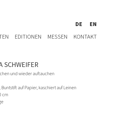
DE
EN
TEN
EDITIONEN
MESSEN
KONTAKT
A SCHWEIFER
chen und wieder auftauchen
, Buntstift auf Papier, kaschiert auf Leinen
0 cm
ge