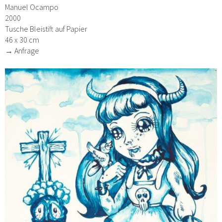
Manuel Ocampo
2000
Tusche Bleistift auf Papier
46 x 30 cm
→ Anfrage