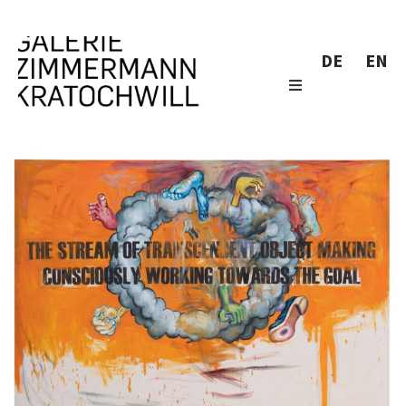
DE
EN