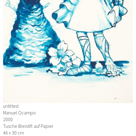
untilted
Manuel Ocampo
2000
Tusche Bleistift auf Papier
46 x 30 cm