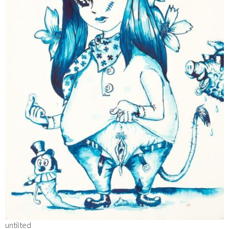
untilted