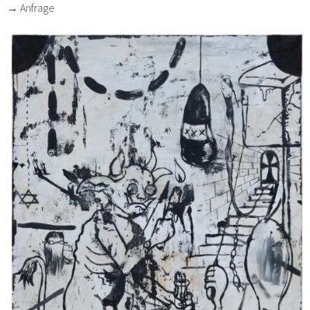
→ Anfrage