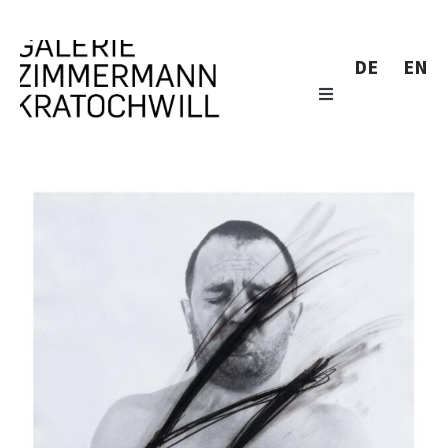
DE
EN