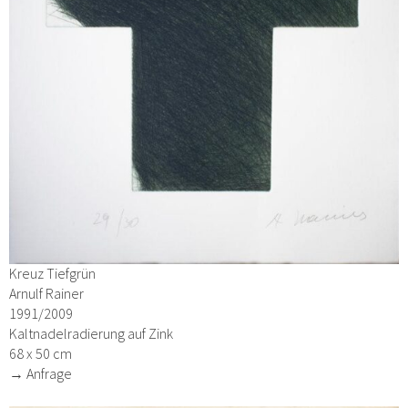
Kreuz Tiefgrün
Arnulf Rainer
1991/2009
Kaltnadelradierung auf Zink
68 x 50 cm
→ Anfrage