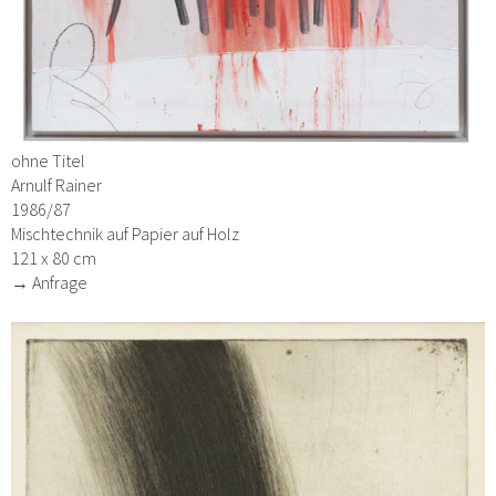
ohne Titel
Arnulf Rainer
1986/87
Mischtechnik auf Papier auf Holz
121 x 80 cm
→ Anfrage