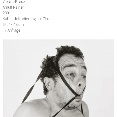
Violett-Kreuz
Arnulf Rainer
2001
Kaltnadelradierung auf Zink
64,7 x 48 cm
→ Anfrage