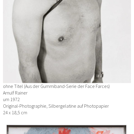
ohne Titel (Aus der Gummiband-Serie der Face Farces)
Arnulf Rainer
um 1972
Original-Photographie, Silbergelatine auf Photopapier
24 x 18,5 cm