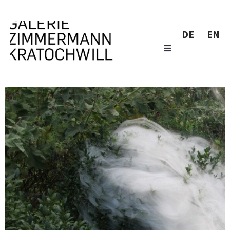
DE
EN