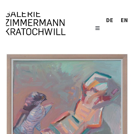
DE
EN