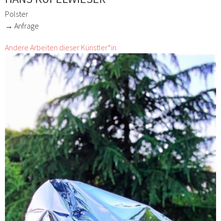
Polster
→ Anfrage
Andere Arbeiten dieser Künstler*in