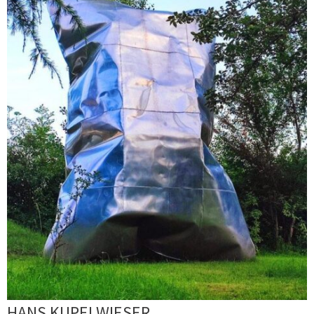
HANS KUPELWIESER