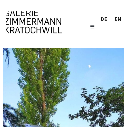
DE
EN