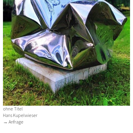
ohne Titel
Hans Kupelwieser
→ Anfrage