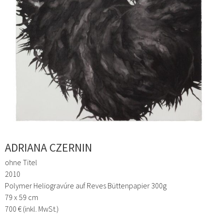
ADRIANA CZERNIN
ohne Titel
2010
Polymer Heliogravúre auf Reves Büttenpapier 300g
79 x 59 cm
700 € (inkl. MwSt.)