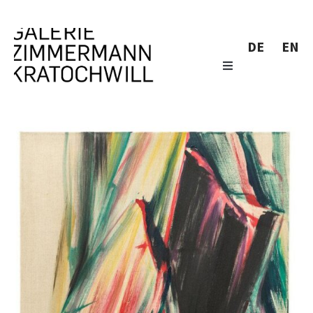
DE
EN