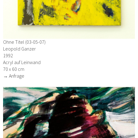
Ohne Titel (03-05-07)
Leopold Ganzer
1992
Acryl auf Leinwand
70 x 60 cm
→ Anfrage