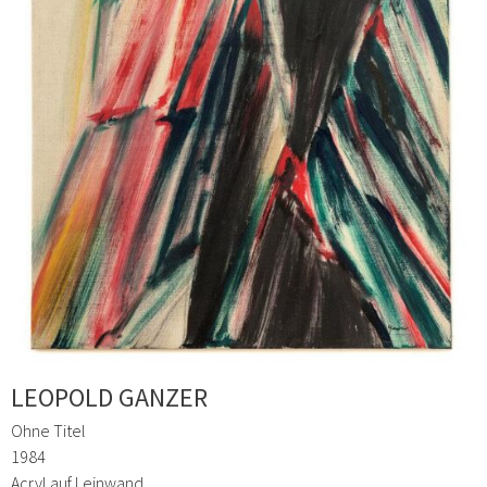
LEOPOLD GANZER
Ohne Titel
1984
Acryl auf Leinwand