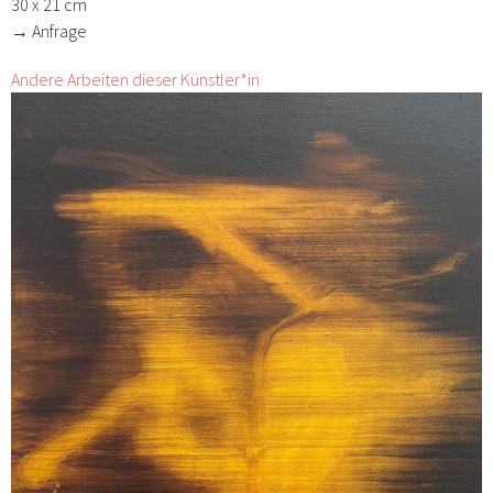
30 x 21 cm
→ Anfrage
Andere Arbeiten dieser Künstler*in