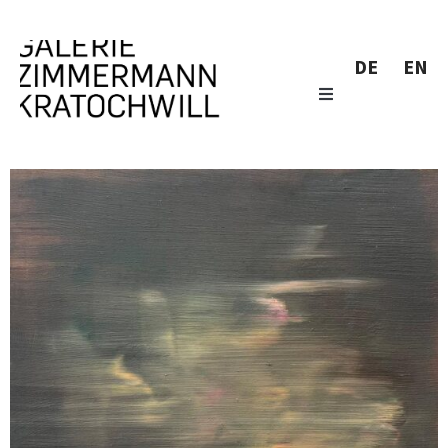
DE
EN