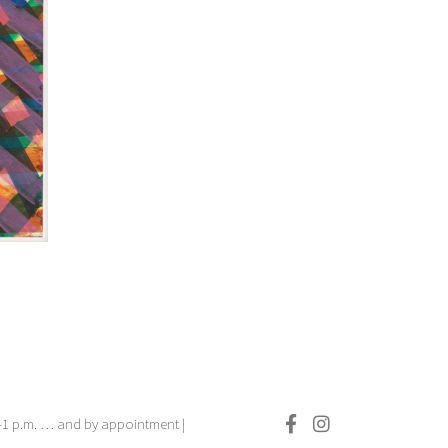
.–1 p.m. … and by appointment |