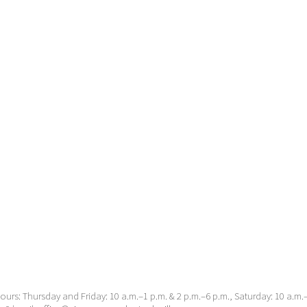
urs: Thursday and Friday: 10 a.m.–1 p.m. & 2 p.m.–6 p.m., Saturday: 10 a.m