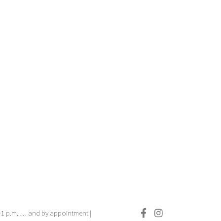
.–1 p.m. … and by appointment |