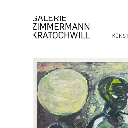
KÜNST