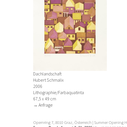
Dachlandschaft
Hubert Schmalix
2006
Lithographie/Farbaquatinta
67,5 x 49 cm
→ Anfrage
Opernring 7, 8010 Graz, Österreich | Summer Opening Ho