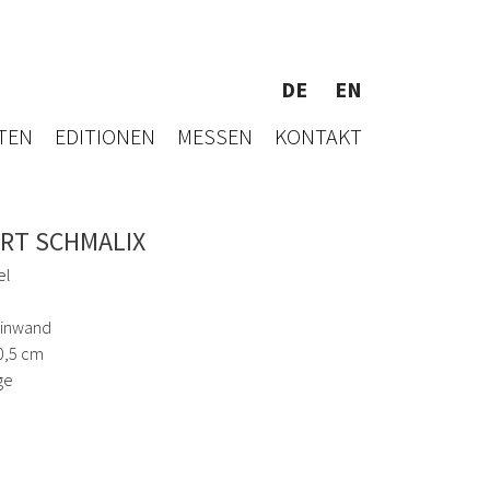
DE
EN
TEN
EDITIONEN
MESSEN
KONTAKT
RT SCHMALIX
el
einwand
0,5 cm
ge