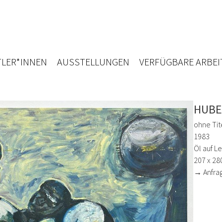
LER*INNEN
AUSSTELLUNGEN
VERFÜGBARE ARBEI
HUBE
ohne Tit
1983
Öl auf L
207 x 28
→ Anfra