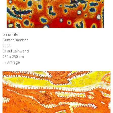
ohne Titel
Gunter Damisch
2005
Öl auf Leinwand
230 x 250 cm
→ Anfrage