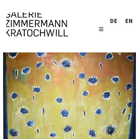
DE
EN