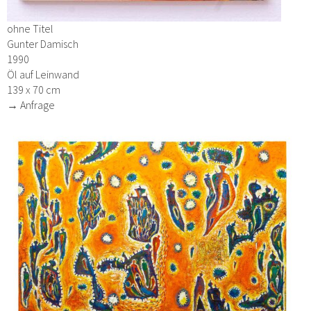
ohne Titel
Gunter Damisch
1990
Öl auf Leinwand
139 x 70 cm
→ Anfrage