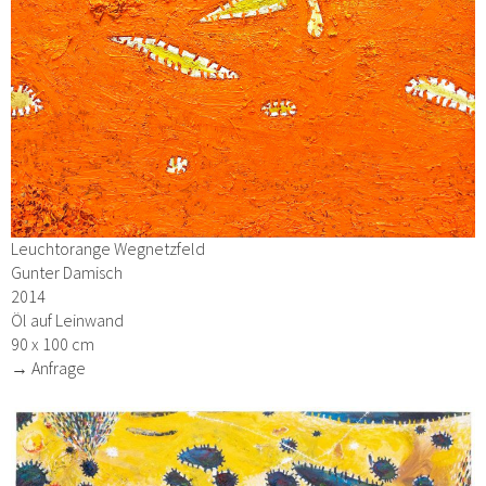
Leuchtorange Wegnetzfeld
Gunter Damisch
2014
Öl auf Leinwand
90 x 100 cm
→ Anfrage