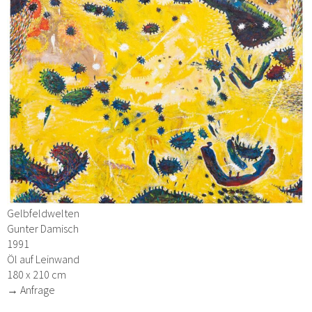
Gelbfeldwelten
Gunter Damisch
1991
Öl auf Leinwand
180 x 210 cm
→ Anfrage