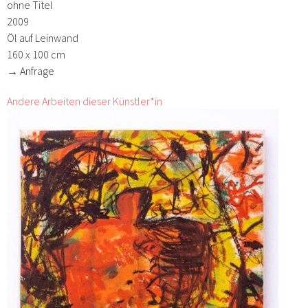
ohne Titel
2009
Öl auf Leinwand
160 x 100 cm
→ Anfrage
Andere Arbeiten dieser Künstler*in