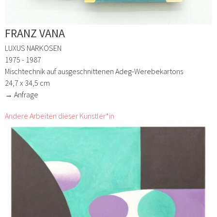
FRANZ VANA
LUXUS NARKOSEN
1975 - 1987
Mischtechnik auf ausgeschnittenen Adeg-Werebekartons
24,7 x 34,5 cm
→ Anfrage
Andere Arbeiten dieser Künstler*in