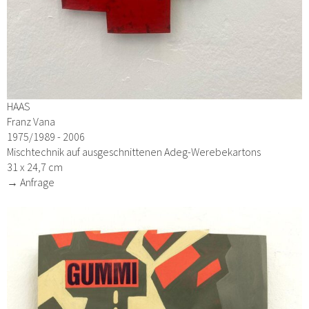
HAAS
Franz Vana
1975/1989 - 2006
Mischtechnik auf ausgeschnittenen Adeg-Werebekartons
31 x 24,7 cm
→ Anfrage