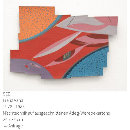
SEE
Franz Vana
1978 - 1986
Mischtechnik auf ausgeschnittenen Adeg-Werebekartons
24 x 34 cm
→ Anfrage