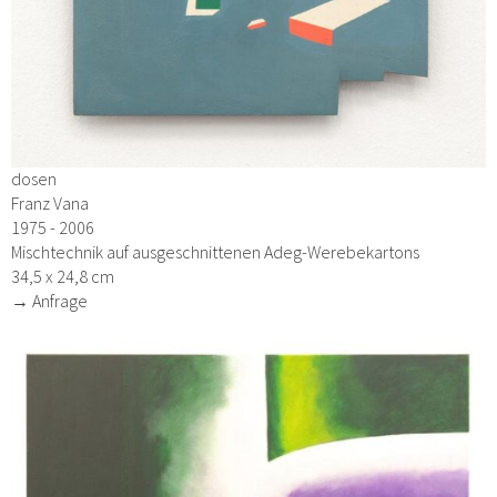
dosen
Franz Vana
1975 - 2006
Mischtechnik auf ausgeschnittenen Adeg-Werebekartons
34,5 x 24,8 cm
→ Anfrage