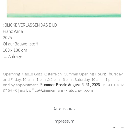
: BLICKE VERLASSEN DAS BILD :
Franz Vana
2025
Öl auf Bauwollstoff
160 x 100 cm
→ Anfrage
Opernring 7, 8010 Graz, Österreich | Summer Opening Hours: Thursday
and Friday: 10 a.m.–1 p.m. & 2 p.m.–6 p.m., Saturday: 10 a.m.–1 p.m. …
and by appointment |
Summer Break: August 3–31, 2026
| T: +43 316 82
37 54 – 0 | mail:
office@zimmermann-kratochwill.com
Datenschutz
Impressum