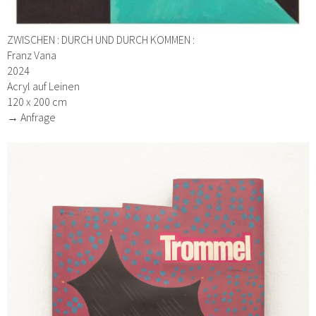
ZWISCHEN : DURCH UND DURCH KOMMEN :
Franz Vana
2024
Acryl auf Leinen
120 x 200 cm
→ Anfrage