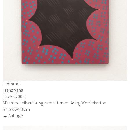
Trommel
Franz Vana
1975 - 2006
Mischtechnik auf ausgeschnittenem Adeg Werbekarton
34,5 x 24,8 cm
→ Anfrage