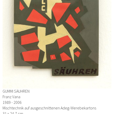
GUMMI SÄUHREN
Franz Vana
1989 - 2006
Mischtechnik auf ausgeschnittenen Adeg-Werebekartons
31 x 24,7 cm