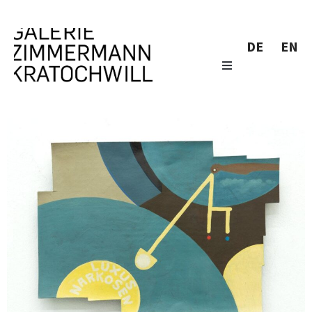
DE
EN