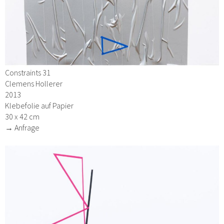
Constraints 31
Clemens Hollerer
2013
Klebefolie auf Papier
30 x 42 cm
→ Anfrage