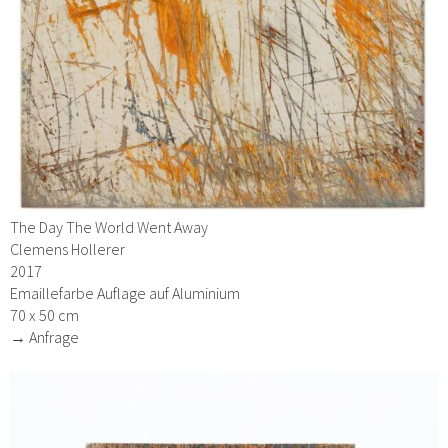
The Day The World Went Away
Clemens Hollerer
2017
Emaillefarbe Auflage auf Aluminium
70 x 50 cm
→ Anfrage