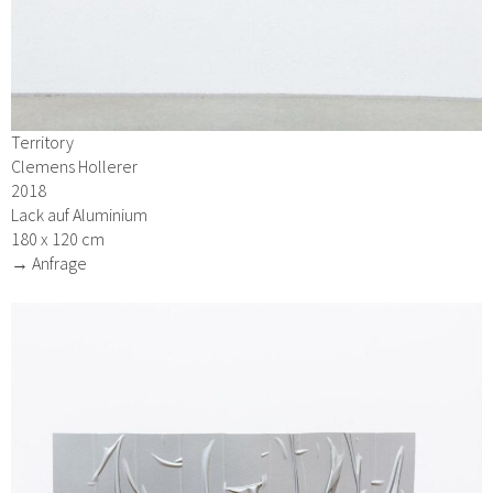
Territory
Clemens Hollerer
2018
Lack auf Aluminium
180 x 120 cm
→ Anfrage