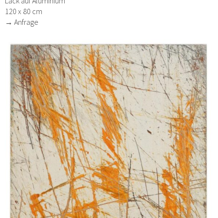
Lack auf Aluminium
120 x 80 cm
→ Anfrage