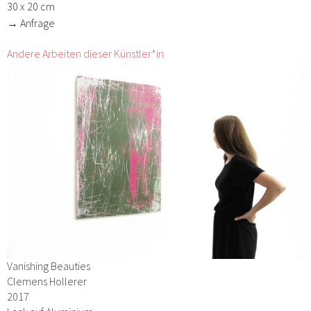
30 x 20 cm
→ Anfrage
Andere Arbeiten dieser Künstler*in
Vanishing Beauties
Clemens Hollerer
2017