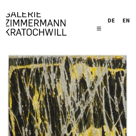
DE
EN