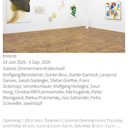
breeze
24 Juni 2026 - 5 Sep. 2026
Galerie Zimmermann Kratochwill
Wolfgang Becksteiner, Günter Brus, Gunter Damisch, Leopold
Ganzer, Jakob Gasteiger, Stefan Glettler, Franz
Grabmayr, Veronika Hauer, Wolfgang Hollegha, Soun
Hong, Christian KRI Kammerhofer, Kiki Kogelnik, Peter
Moosgaard, Markus Prachensky, Issa Salliander, Petra
Schweifer, zweintopf
Opernring 7, 8010 Graz, Österreich | Summer Opening Hours: Thursday
and Friday: 10 a.m.–1 p.m. & 2 p.m.–6 p.m., Saturday: 10 a.m.–1 p.m. …