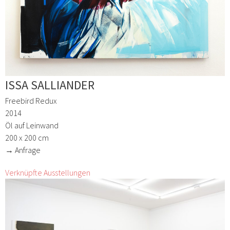
ISSA SALLIANDER
Freebird Redux
2014
Öl auf Leinwand
200 x 200 cm
→ Anfrage
Verknüpfte Ausstellungen