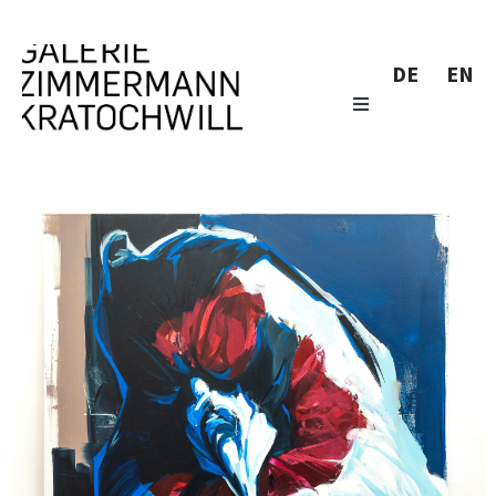
DE
EN