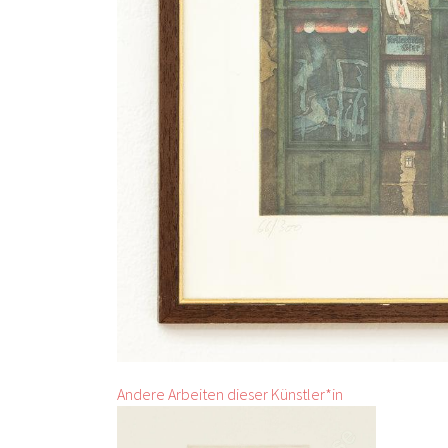
Andere Arbeiten dieser Künstler*in