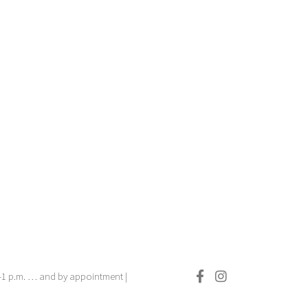
.–1 p.m. … and by appointment |