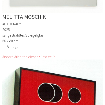
MELITTA MOSCHIK
AUTOCRACY
2025
sangestrahltes Spiegelglas
60 x 80 cm
→ Anfrage
Andere Arbeiten dieser Künstler*in