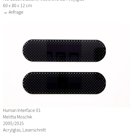
60 x 80 x 12 cm
→ Anfrage
Human Interface 01
Melitta Moschik
2005/2015
Acrylglas, Laserschnitt