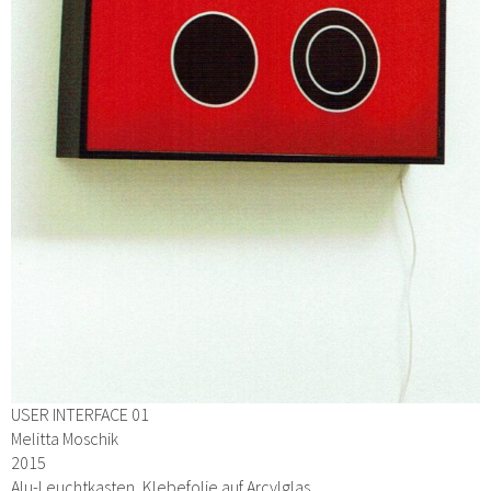
USER INTERFACE 01
Melitta Moschik
2015
Alu-Leuchtkasten, Klebefolie auf Arcylglas