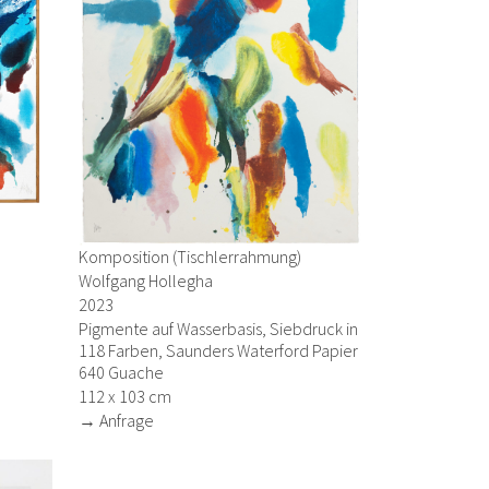
Komposition (Tischlerrahmung)
Wolfgang Hollegha
2023
Pigmente auf Wasserbasis, Siebdruck in
118 Farben, Saunders Waterford Papier
640 Guache
112 x 103 cm
→ Anfrage