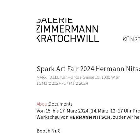
KÜNST
Spark Art Fair 2024 Hermann Nits
MARX HALLE Karl-Farkas-Gasse 19, 1030 Wien
15 März 2024 - 17 März 2024
About
Documents
Von 15. bis 17. März 2024 (14. März: 12–17 Uhr P
Werkschau von
HERMANN NITSCH
, zu der wir h
Booth Nr. 8