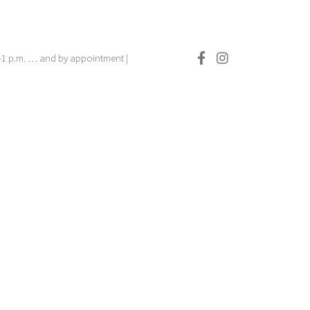
.–1 p.m. … and by appointment |