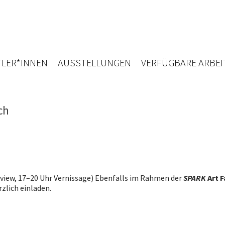
LER*INNEN
AUSSTELLUNGEN
VERFÜGBARE ARBEI
ch
review, 17–20 Uhr Vernissage) Ebenfalls im Rahmen der
SPARK
Art F
erzlich einladen.